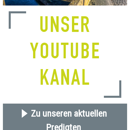
UNSER
YOUTUBE
KANAL
Zu unseren aktuellen
Predigten